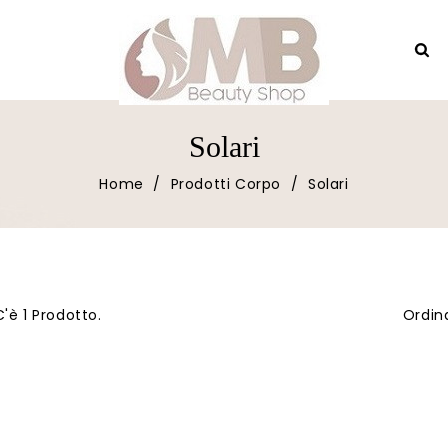
Solari
Home
Prodotti Corpo
Solari
C'è 1 Prodotto.
Ordin