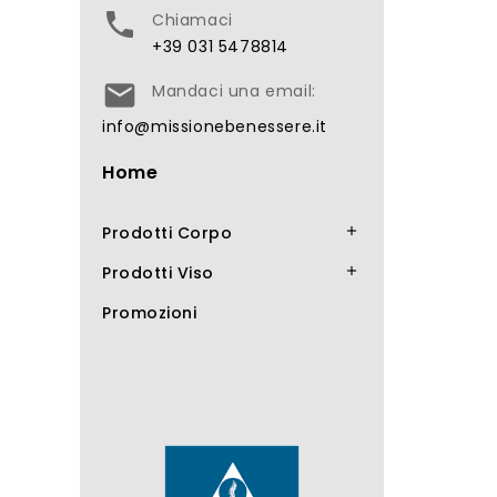

Chiamaci
+39 031 5478814

Mandaci una email:
info@missionebenessere.it
Home
Prodotti Corpo

Prodotti Viso

Promozioni