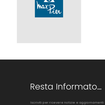
Resta Informato...
Iscriviti per ricevere notizie e aggiornamenti 