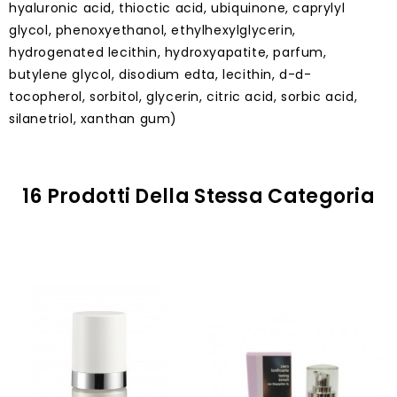
hyaluronic acid, thioctic acid, ubiquinone, caprylyl
glycol, phenoxyethanol, ethylhexylglycerin,
hydrogenated lecithin, hydroxyapatite, parfum,
butylene glycol, disodium edta, lecithin, d-d-
tocopherol, sorbitol, glycerin, citric acid, sorbic acid,
silanetriol, xanthan gum)
16 Prodotti Della Stessa Categoria