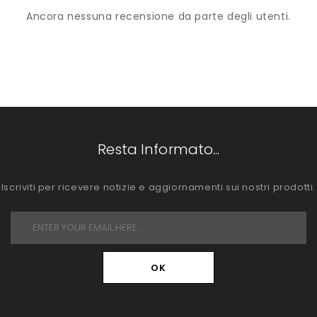
Ancora nessuna recensione da parte degli utenti.
Resta Informato...
Iscriviti per ricevere notizie e aggiornamenti sui nostri prodotti.